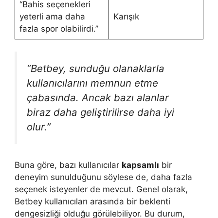
“Bahis seçenekleri
yeterli ama daha
Karışık
fazla spor olabilirdi.”
“Betbey, sunduğu olanaklarla
kullanıcılarını memnun etme
çabasında. Ancak bazı alanlar
biraz daha geliştirilirse daha iyi
olur.”
Buna göre, bazı kullanıcılar
kapsamlı
bir
deneyim sunulduğunu söylese de, daha fazla
seçenek isteyenler de mevcut. Genel olarak,
Betbey kullanıcıları arasında bir beklenti
dengesizliği olduğu görülebiliyor. Bu durum,