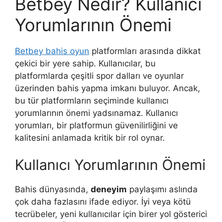
Betbey Nedir? Kullanıcı
Yorumlarının Önemi
Betbey bahis oyun
platformları arasında dikkat
çekici bir yere sahip. Kullanıcılar, bu
platformlarda çeşitli spor dalları ve oyunlar
üzerinden bahis yapma imkanı buluyor. Ancak,
bu tür platformların seçiminde kullanıcı
yorumlarının önemi yadsınamaz. Kullanıcı
yorumları, bir platformun güvenilirliğini ve
kalitesini anlamada kritik bir rol oynar.
Kullanıcı Yorumlarının Önemi
Bahis dünyasında,
deneyim
paylaşımı aslında
çok daha fazlasını ifade ediyor. İyi veya kötü
tecrübeler, yeni kullanıcılar için birer yol gösterici