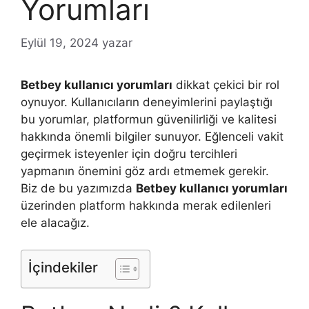
Yorumları
Eylül 19, 2024
yazar
Betbey kullanıcı yorumları
dikkat çekici bir rol
oynuyor. Kullanıcıların deneyimlerini paylaştığı
bu yorumlar, platformun güvenilirliği ve kalitesi
hakkında önemli bilgiler sunuyor. Eğlenceli vakit
geçirmek isteyenler için doğru tercihleri
yapmanın önemini göz ardı etmemek gerekir.
Biz de bu yazımızda
Betbey kullanıcı yorumları
üzerinden platform hakkında merak edilenleri
ele alacağız.
İçindekiler