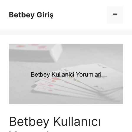
İçeriğe
atla
Betbey Giriş
Menü
Betbey Kullanıcı