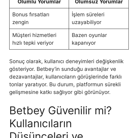
Olumlu Yorumlar
Olumsuz Yorumlar
Bonus fırsatları
İşlem süreleri
zengin
uzayabiliyor
Müşteri hizmetleri
Bazen oyunlar
hızlı tepki veriyor
kapanıyor
Sonuç olarak, kullanıcı deneyimleri değişkenlik
gösteriyor. Betbey’in sunduğu avantajlar ve
dezavantajlar, kullanıcıların görüşlerinde farklı
tonlar yaratıyor. Bu durum, platformun sürekli
gelişmesine katkı sağlıyor gibi görünüyor.
Betbey Güvenilir mi?
Kullanıcıların
Düşünceleri ve