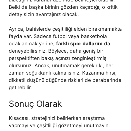
Belki de başka birinin gözden kaçırdığı, o kritik
detay sizin avantajınız olacak.
Ayrıca, bahislerde çeşitliliği elden bırakmamakta
fayda var. Sadece futbol veya basketbola
odaklanmak yerine,
farklı spor dallarını
da
deneyebilirsiniz. Böylece, daha geniş bir
perspektiften bakış açınızı zenginleştirmiş
olursunuz. Ancak, unutmamak gerekir ki, her
zaman soğukkanlı kalmalısınız. Kazanma hırsı,
dikkatli düşünüldüğünde riskleri de beraberinde
getirebilir.
Sonuç Olarak
Kısacası, stratejinizi belirlerken araştırma
yapmayı ve çeşitliliği gözetmeyi unutmayın.