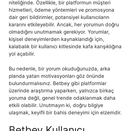
niteliğinde. Özellikle, bir platformun müşteri
hizmetleri, ödeme yöntemleri ve promosyona
dair geri bildirimler, potansiyel kullanıcıların
kararını etkileyebilir. Ancak, her yorumun doğru
olmadığını unutmamak gerekiyor. Yorumlar,
kişisel deneyimlerden kaynaklandığı için,
kalabalık bir kullanıcı kitlesinde kafa karışıklığına
yol açabilir.
Bu nedenle, bir yorum okuduğunuzda, arka
planda yatan motivasyonları göz önünde
bulundurmalısınız. Betbey gibi platformlar
üzerinde araştırma yaparken, yalnızca birkaç
yoruma değil, genel trende odaklanmak daha
etkili olabilir. Unutmayın ki, doğru bilgiye
ulaşmak, keyifli bir bahis deneyimi için elzemdir.
Betbey Kullanıcı