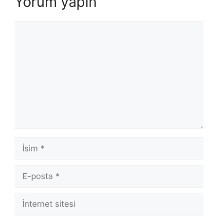
Yorum yapın
Yorum
İsim
E-
posta
İnternet
sitesi