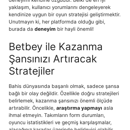
deneyimi kendine özgüdür. Belki de en iyi
yaklaşım, kullanıcı yorumlarını dengeleyerek
kendinize uygun bir oyun stratejisi geliştirmektir.
Unutmayın ki, her platformda olduğu gibi,
burada da
deneyim
bir hayli önemli!
Betbey ile Kazanma
Şansınızı Artıracak
Stratejiler
Bahis dünyasında başarılı olmak, sadece şansa
bağlı bir olay değildir. Özellikle doğru stratejileri
belirlemek, kazanma şansınızı önemli ölçüde
artırabilir. Öncelikle,
araştırma yapmayı
asla
ihmal etmeyin. Takımların form durumları,
oyuncu istatistikleri ve geçmiş karşılaşmalar,
alacağınız kararlar üzerinde belirleyici olabilir.