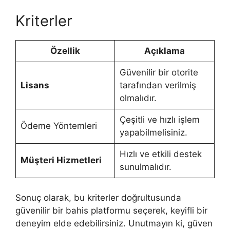
Kriterler
Özellik
Açıklama
Güvenilir bir otorite
Lisans
tarafından verilmiş
olmalıdır.
Çeşitli ve hızlı işlem
Ödeme Yöntemleri
yapabilmelisiniz.
Hızlı ve etkili destek
Müşteri Hizmetleri
sunulmalıdır.
Sonuç olarak, bu kriterler doğrultusunda
güvenilir bir bahis platformu seçerek, keyifli bir
deneyim elde edebilirsiniz. Unutmayın ki, güven