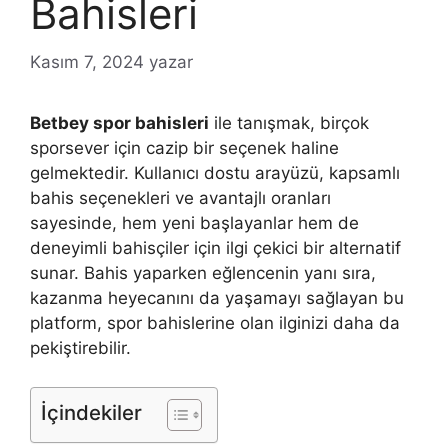
Bahisleri
Kasım 7, 2024
yazar
Betbey spor bahisleri
ile tanışmak, birçok
sporsever için cazip bir seçenek haline
gelmektedir. Kullanıcı dostu arayüzü, kapsamlı
bahis seçenekleri ve avantajlı oranları
sayesinde, hem yeni başlayanlar hem de
deneyimli bahisçiler için ilgi çekici bir alternatif
sunar. Bahis yaparken eğlencenin yanı sıra,
kazanma heyecanını da yaşamayı sağlayan bu
platform, spor bahislerine olan ilginizi daha da
pekiştirebilir.
İçindekiler