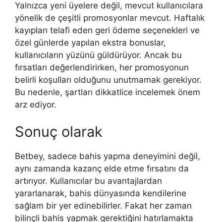
Yalnızca yeni üyelere değil, mevcut kullanıcılara
yönelik de çeşitli promosyonlar mevcut. Haftalık
kayıpları telafi eden geri ödeme seçenekleri ve
özel günlerde yapılan ekstra bonuslar,
kullanıcıların yüzünü güldürüyor. Ancak bu
fırsatları değerlendirirken, her promosyonun
belirli koşulları olduğunu unutmamak gerekiyor.
Bu nedenle, şartları dikkatlice incelemek önem
arz ediyor.
Sonuç olarak
Betbey, sadece bahis yapma deneyimini değil,
aynı zamanda kazanç elde etme fırsatını da
artırıyor. Kullanıcılar bu avantajlardan
yararlanarak, bahis dünyasında kendilerine
sağlam bir yer edinebilirler. Fakat her zaman
bilinçli bahis yapmak gerektiğini hatırlamakta