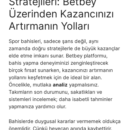
Stratejileri: Betbey
Üzerinden Kazancınızı
Artırmanın Yolları
Spor bahisleri, sadece şans değil, aynı
zamanda doğru stratejilerle de büyük kazançlar
elde etme imkanı sunar. Betbey platformu,
bahis yapma deneyiminizi zenginleştirecek
birçok fırsat sunarken, kazancınızı artırmanın
yollarını keşfetmek için de ideal bir alan.
Öncelikle, mutlaka
analiz
yapmalısınız.
Takımların son durumunu, sakatlıkları ve
sistemleri incelemek; daha isabetli tahminler
yapmanıza yardımcı olur.
Bahislerde duygusal kararlar vermemek oldukça
önemlidir. Çünkü heyecan anında kaybettirir.