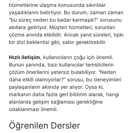
hizmetlerine ulaşma konusunda sıkıntılar
yaşadıklarını belirtiyor. Bu durum, zaman zaman
“bu süreç neden bu kadar karmaşık?” sorusunu
akıllara getiriyor. Müşteri hizmetleri, sorunları
çözme anında etkilidir. Ancak yanıt süreleri, tıpkı
bir dizi beklentisi gibi, sabır gerektirebilir.
Hızlı iletişim
, kullanıcıların çoğu için önemli.
Bunun yanında, bazı kullanıcılar temsilcilerin
çözüm önerilerini yetersiz bulabiliyor. “Neden
daha etkili olamıyorlar?” sorusu, bu deneyimleri
paylaşanların aklında yer alıyor. Oysa ki,
markanın daha fazla geri bildirim alarak, hangi
alanlarda gelişim sağlaması gerektiğine
odaklanması önemli.
Öğrenilen Dersler