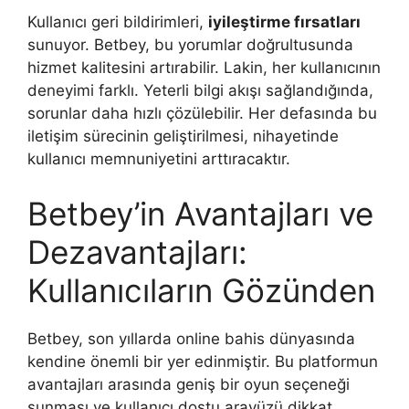
Kullanıcı geri bildirimleri,
iyileştirme fırsatları
sunuyor. Betbey, bu yorumlar doğrultusunda
hizmet kalitesini artırabilir. Lakin, her kullanıcının
deneyimi farklı. Yeterli bilgi akışı sağlandığında,
sorunlar daha hızlı çözülebilir. Her defasında bu
iletişim sürecinin geliştirilmesi, nihayetinde
kullanıcı memnuniyetini arttıracaktır.
Betbey’in Avantajları ve
Dezavantajları:
Kullanıcıların Gözünden
Betbey, son yıllarda online bahis dünyasında
kendine önemli bir yer edinmiştir. Bu platformun
avantajları arasında geniş bir oyun seçeneği
sunması ve kullanıcı dostu arayüzü dikkat