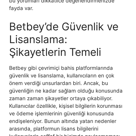
bu yorumları dikkatlice değerlendirmenizde
fayda var.
Betbey’de Güvenlik ve
Lisanslama:
Şikayetlerin Temeli
Betbey gibi çevrimiçi bahis platformlarında
güvenlik ve lisanslama, kullanıcıların en çok
önem verdiği unsurlardan biri. Ancak, bu
güvenliğin ne kadar sağlam olduğu konusunda
zaman zaman şikayetler ortaya çıkabiliyor.
Kullanıcılar özellikle, kişisel bilgilerin korunması
ve ödeme işlemlerinin güvenliği konusunda
endişeleniyor. Bunun altında yatan nedenler
arasında, platformun lisans bilgilerini