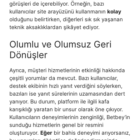
görüşleri de içerebiliyor. Örneğin, bazı
kullanıcılar site arayüzünü kullanmanın
kolay
olduğunu belirtirken, diğerleri sık sık yaşanan
teknik aksaklıklardan şikâyet ediyor.
Olumlu ve Olumsuz Geri
Dönüşler
Ayrıca, müşteri hizmetlerinin etkinliği hakkında
çeşitli yorumlar da mevcut. Bazı kullanıcılar,
destek ekibinin hızlı yanıt verdiğini söylerken,
bazıları ise yanıt sürelerinin uzamasından dert
yanıyor. Bu durum, platform ile ilgili kafa
karışıklığı yaratan bir unsur olarak öne çıkıyor.
Kullanıcıların deneyimlerinin zenginliği, Betbey’in
sunduğu hizmetlerin genel bir resmini
oluşturuyor.
Eğer
bir bahis deneyimi arıyorsanız,