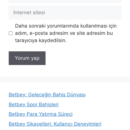
İnternet
sitesi
Daha sonraki yorumlarımda kullanılması için
adım, e-posta adresim ve site adresim bu
tarayıcıya kaydedilsin.
Betbey: Geleceğin Bahis Dünyası
Betbey Spor Bahisleri
Betbey Para Yatırma Süreci
Betbey Şikayetleri: Kullanıcı Deneyimleri