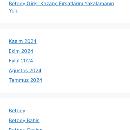
Betbey Giriş: Kazanç Fırsatlarını Yakalamanın
Yolu
Kasım 2024
Ekim 2024
Eylül 2024
Ağustos 2024
Temmuz 2024
Betbey
Betbey Bahis