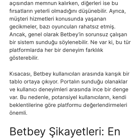
açısından memnun kalırken, diğerleri ise bu
fırsatların yeterli olmadığını düşünebilir. Ayrıca,
müşteri hizmetleri konusunda yaşanan
gecikmeler, bazı oyuncuları rahatsız etmiş.
Ancak, genel olarak Betbey’in sorunsuz çalışan
bir sistem sunduğu söylenebilir. Ne var ki, bu tür
platformlarda her bir deneyim farklılık
gösterebilir.
Kısacası, Betbey kullanıcıları arasında karışık bir
tablo ortaya çıkıyor. Portalın sunduğu olanaklar
ve kullanıcı deneyimleri arasında ince bir denge
var. Bu nedenle, potansiyel kullanıcıların, kendi
beklentilerine göre platformu değerlendirmeleri
önemli.
Betbey Şikayetleri: En