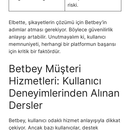
riski.
Elbette, şikayetlerin çözümü için Betbey’in
adımlar atması gerekiyor. Böylece güvenilirlik
anlayışı artabilir. Unutmayalım ki, kullanıcı
memnuniyeti, herhangi bir platformun başarısı
için kritik bir faktördür.
Betbey Müşteri
Hizmetleri: Kullanıcı
Deneyimlerinden Alınan
Dersler
Betbey, kullanıcı odaklı hizmet anlayışıyla dikkat
çekiyor. Ancak bazı kullanıcılar, destek